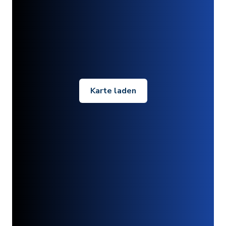
Karte laden