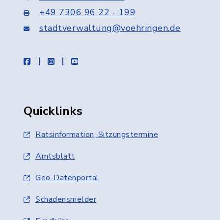
+49 7306 96 22 - 199
stadtverwaltung@voehringen.de
facebook
instagram
youtube
Quicklinks
Ratsinformation, Sitzungstermine
Amtsblatt
Geo-Datenportal
Schadensmelder