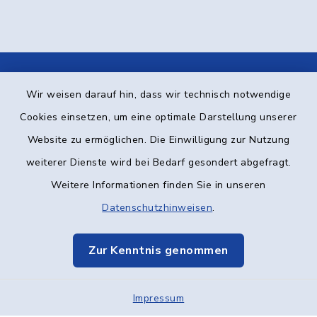
Kontakt
Wir weisen darauf hin, dass wir technisch notwendige
Cookies einsetzen, um eine optimale Darstellung unserer
Barrierefreiheit
Website zu ermöglichen. Die Einwilligung zur Nutzung
weiterer Dienste wird bei Bedarf gesondert abgefragt.
Datenschutz
Weitere Informationen finden Sie in unseren
Impressum
Datenschutzhinweisen
.
Elektronische Kommunikation
Zur Kenntnis genommen
Sitemap
Impressum
Cookie-Einstellungen