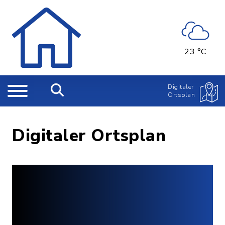
23 °C
Digitaler
Ortsplan
Digitaler Ortsplan