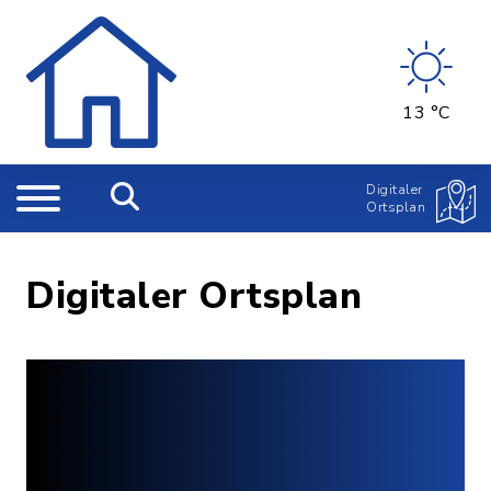
13 °C
Digitaler
Ortsplan
Digitaler Ortsplan