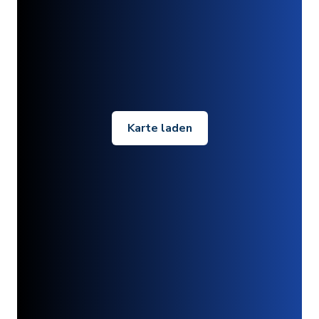
Karte laden