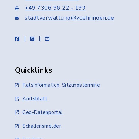
+49 7306 96 22 - 199
stadtverwaltung@voehringen.de
facebook
instagram
youtube
Quicklinks
Ratsinformation, Sitzungstermine
Amtsblatt
Geo-Datenportal
Schadensmelder