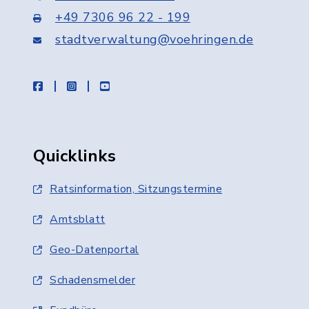
+49 7306 96 22 - 199
stadtverwaltung@voehringen.de
facebook
instagram
youtube
Quicklinks
Ratsinformation, Sitzungstermine
Amtsblatt
Geo-Datenportal
Schadensmelder