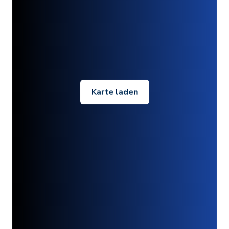
Karte laden