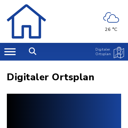
26 °C
Digitaler
Ortsplan
Digitaler Ortsplan