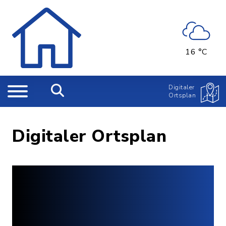
16 °C
Digitaler
Ortsplan
Digitaler Ortsplan