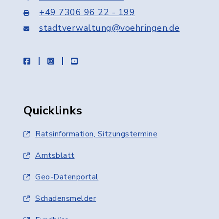
+49 7306 96 22 - 199
stadtverwaltung@voehringen.de
facebook
instagram
youtube
Quicklinks
Ratsinformation, Sitzungstermine
Amtsblatt
Geo-Datenportal
Schadensmelder