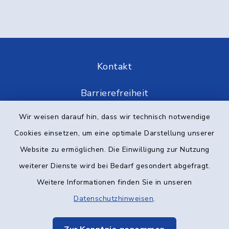
Kontakt
Barrierefreiheit
Wir weisen darauf hin, dass wir technisch notwendige
Datenschutz
Cookies einsetzen, um eine optimale Darstellung unserer
Impressum
Website zu ermöglichen. Die Einwilligung zur Nutzung
weiterer Dienste wird bei Bedarf gesondert abgefragt.
Elektronische Kommunikation
Weitere Informationen finden Sie in unseren
Sitemap
Datenschutzhinweisen
.
Cookie-Einstellungen