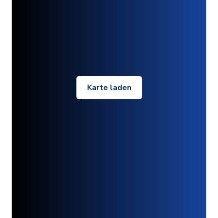
Karte laden