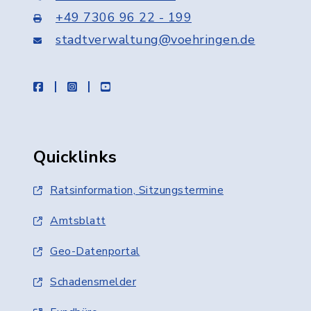
+49 7306 96 22 - 199
stadtverwaltung@voehringen.de
facebook
instagram
youtube
Quicklinks
Ratsinformation, Sitzungstermine
Amtsblatt
Geo-Datenportal
Schadensmelder