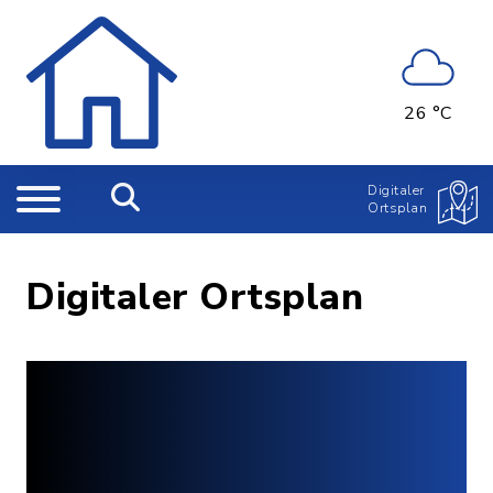
26 °C
Digitaler
Ortsplan
Digitaler Ortsplan