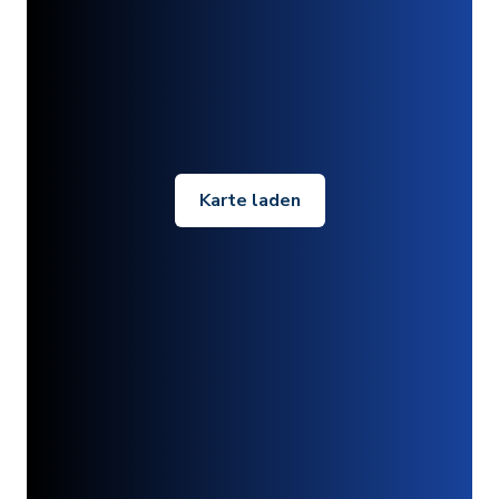
Karte laden