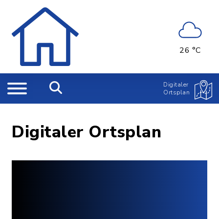
26 °C
Digitaler
Ortsplan
Digitaler Ortsplan