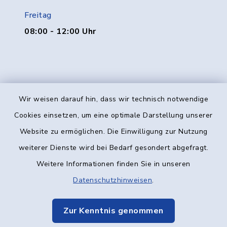
Freitag
08:00 - 12:00 Uhr
Wir weisen darauf hin, dass wir technisch notwendige
Kontakt
Cookies einsetzen, um eine optimale Darstellung unserer
Website zu ermöglichen. Die Einwilligung zur Nutzung
Barrierefreiheit
weiterer Dienste wird bei Bedarf gesondert abgefragt.
Weitere Informationen finden Sie in unseren
Datenschutz
Datenschutzhinweisen
.
Impressum
Zur Kenntnis genommen
Elektronische Kommunikation