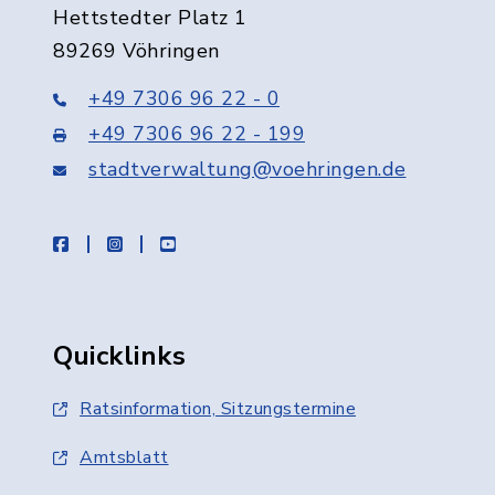
Hettstedter Platz 1
89269 Vöhringen
+49 7306 96 22 - 0
+49 7306 96 22 - 199
stadtverwaltung@voehringen.de
facebook
instagram
youtube
Quicklinks
Ratsinformation, Sitzungstermine
Amtsblatt