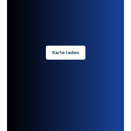
Karte laden