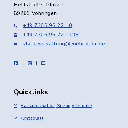
Hettstedter Platz 1
89269 Vöhringen
+49 7306 96 22 - 0
+49 7306 96 22 - 199
stadtverwaltung@voehringen.de
facebook
instagram
youtube
Quicklinks
Ratsinformation, Sitzungstermine
Amtsblatt