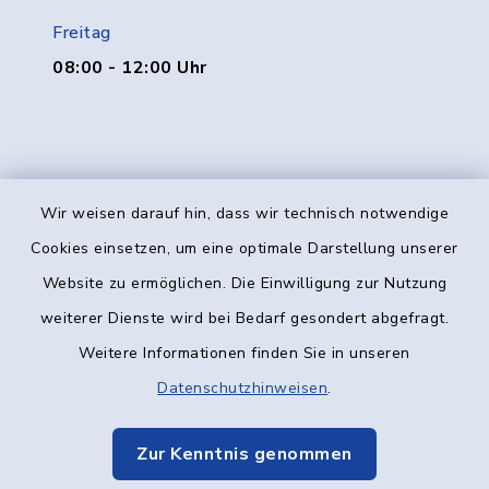
Freitag
08:00 - 12:00 Uhr
Wir weisen darauf hin, dass wir technisch notwendige
Kontakt
Cookies einsetzen, um eine optimale Darstellung unserer
Website zu ermöglichen. Die Einwilligung zur Nutzung
Barrierefreiheit
weiterer Dienste wird bei Bedarf gesondert abgefragt.
Weitere Informationen finden Sie in unseren
Datenschutz
Datenschutzhinweisen
.
Impressum
Zur Kenntnis genommen
Elektronische Kommunikation