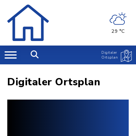
29 °C
Digitaler
Ortsplan
Digitaler Ortsplan