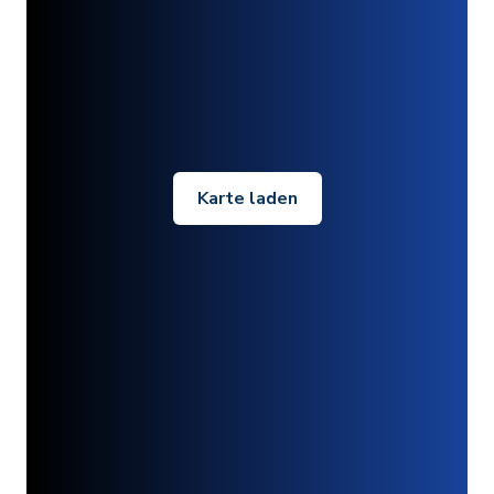
Karte laden