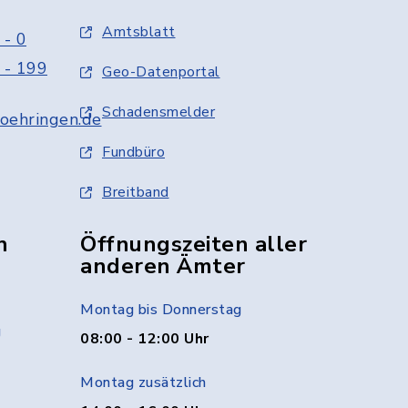
Amtsblatt
 - 0
 - 199
Geo-Datenportal
Schadensmelder
oehringen.de
Fundbüro
Breitband
n
Öffnungszeiten aller
anderen Ämter
Montag bis Donnerstag
g
08:00 - 12:00 Uhr
Montag zusätzlich