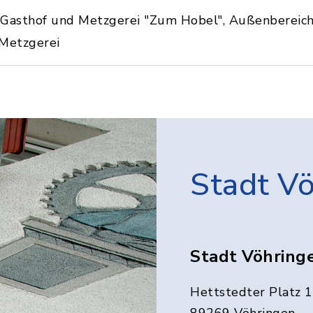
Gasthof und Metzgerei "Zum Hobel", Außenbereich
 Metzgerei
Stadt V
Stadt Vöhring
Hettstedter Platz 1