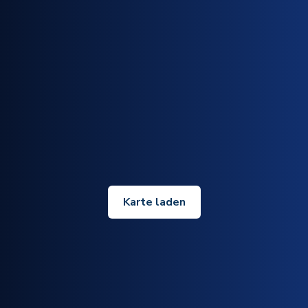
Karte laden