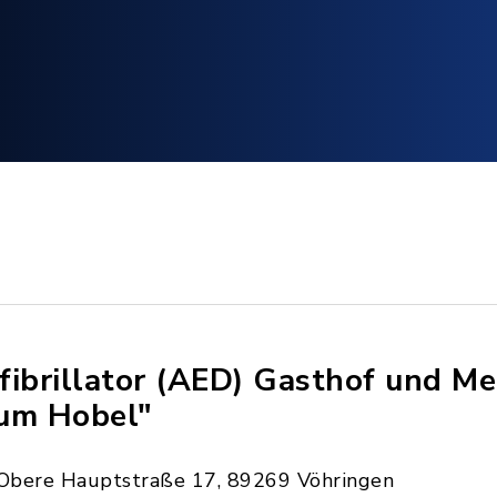
fibrillator (AED) Gasthof und Me
um Hobel"
Obere Hauptstraße 17, 89269 Vöhringen