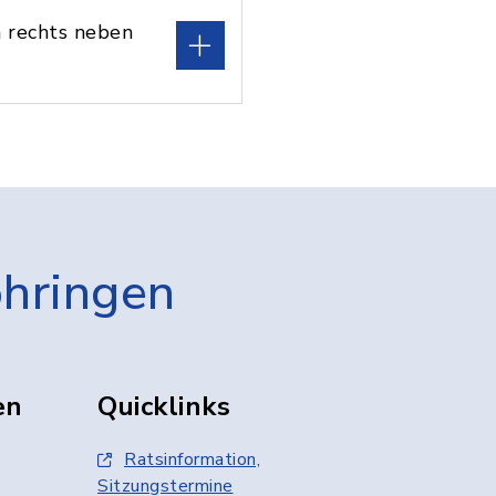
 rechts neben
öhringen
en
Quicklinks
Ratsinformation,
Sitzungstermine