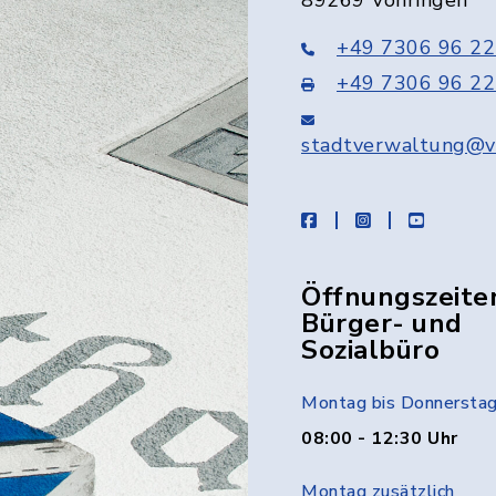
89269 Vöhringen
+49 7306 96 22
+49 7306 96 22
stadtverwaltung@v
facebook
instagram
youtube
Öffnungszeite
Bürger- und
Sozialbüro
Montag bis Donnersta
08:00 - 12:30 Uhr
Montag zusätzlich