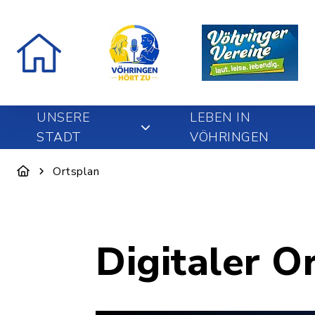
UNSERE
LEBEN IN
STADT
VÖHRINGEN
Ortsplan
Digitaler O