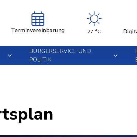
Terminvereinbarung
Digit
27 °C
BÜRGERSERVICE UND
POLITIK
rtsplan