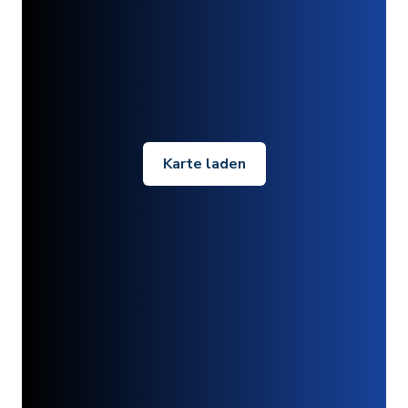
Karte laden