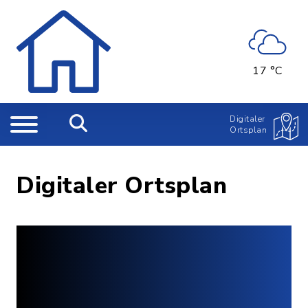
17 °C
Digitaler
Ortsplan
Digitaler Ortsplan