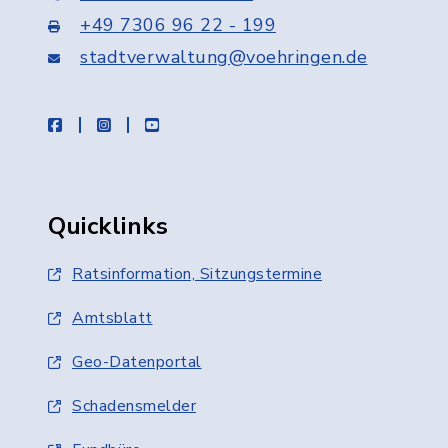
+49 7306 96 22 - 199
stadtverwaltung@voehringen.de
facebook
instagram
youtube
Quicklinks
Ratsinformation, Sitzungstermine
Amtsblatt
Geo-Datenportal
Schadensmelder