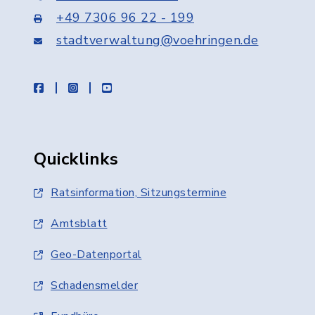
+49 7306 96 22 - 199
stadtverwaltung@voehringen.de
facebook
instagram
youtube
Quicklinks
Ratsinformation, Sitzungstermine
Amtsblatt
Geo-Datenportal
Schadensmelder