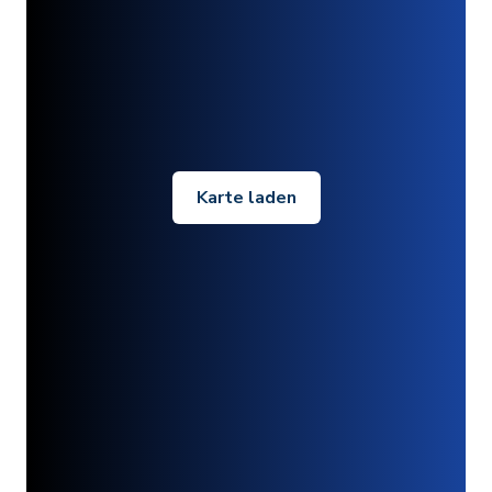
Karte laden