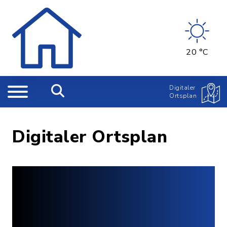
20 °C
Digitaler
Ortsplan
Digitaler Ortsplan