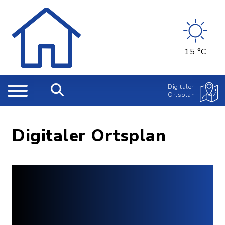
15 °C
Digitaler
Ortsplan
Digitaler Ortsplan