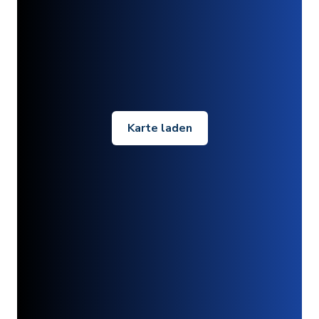
Karte laden