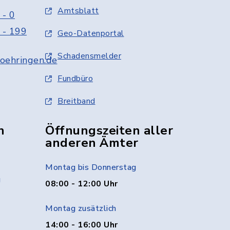
Amtsblatt
 - 0
 - 199
Geo-Datenportal
Schadensmelder
oehringen.de
Fundbüro
Breitband
n
Öffnungszeiten aller
anderen Ämter
Montag bis Donnerstag
g
08:00 - 12:00 Uhr
Montag zusätzlich
14:00 - 16:00 Uhr