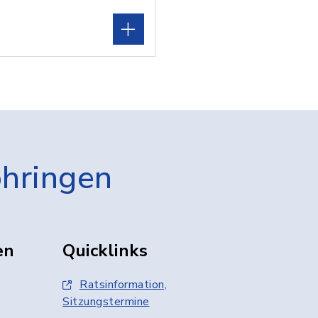
öhringen
en
Quicklinks
Ratsinformation,
Sitzungstermine