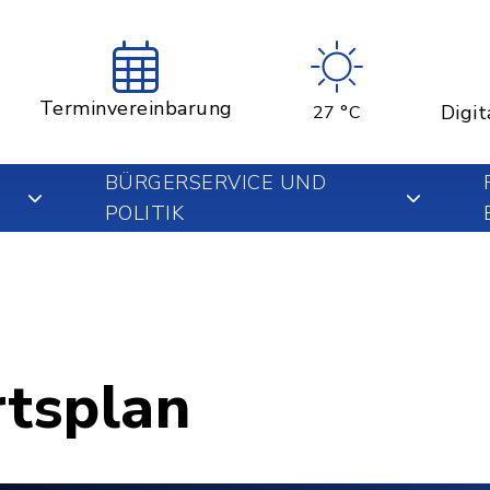
Terminvereinbarung
Digit
27 °C
BÜRGERSERVICE UND
POLITIK
rtsplan