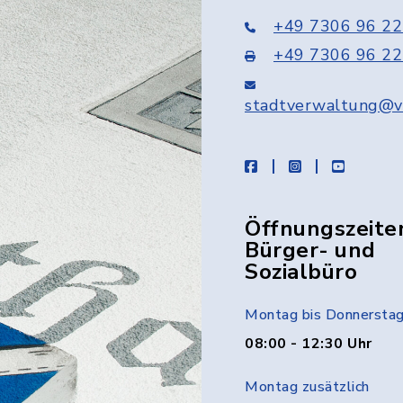
+49 7306 96 22
+49 7306 96 22
stadtverwaltung@v
facebook
instagram
youtube
Öffnungszeite
Bürger- und
Sozialbüro
Montag bis Donnersta
08:00 - 12:30 Uhr
Montag zusätzlich