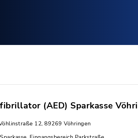
fibrillator (AED) Sparkasse Vöhr
Vöhlinstraße 12, 89269 Vöhringen
Sparkasse, Eingangsbereich Parkstraße