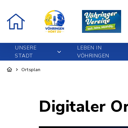
UNSERE
LEBEN IN
STADT
VÖHRINGEN
Ortsplan
Digitaler O