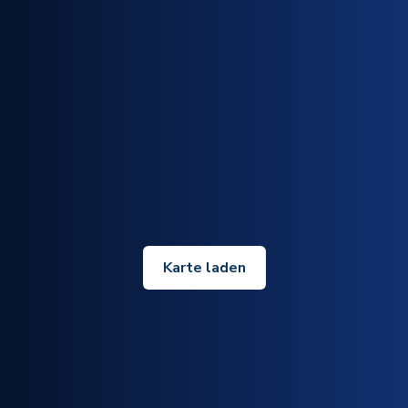
Karte laden