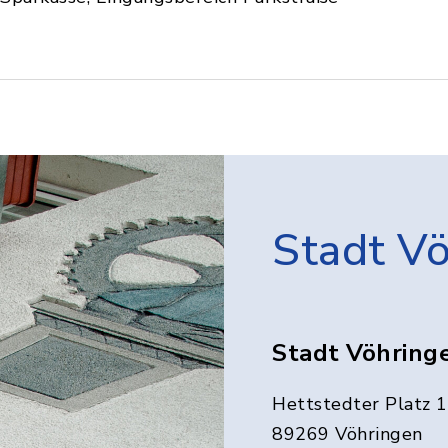
Stadt V
Stadt Vöhring
Hettstedter Platz 1
89269 Vöhringen