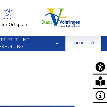
aler Ortsplan
FREIZEIT UND
SUCHE
ERHOLUNG