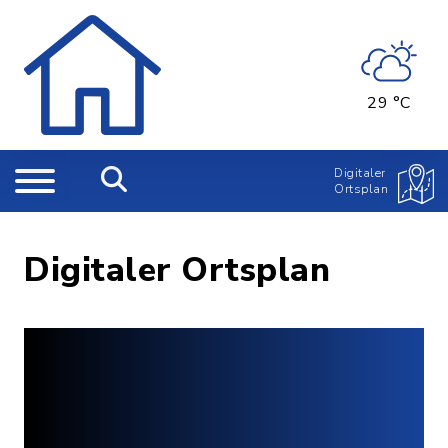
29 °C
Digitaler
Ortsplan
Digitaler Ortsplan