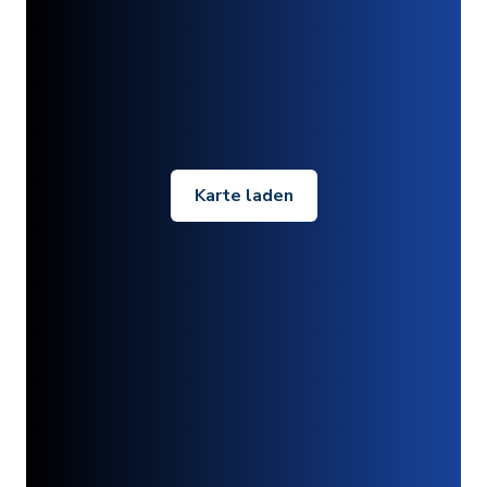
Karte laden