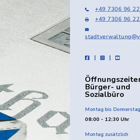
+49 7306 96 22
+49 7306 96 22
stadtverwaltung@v
facebook
instagram
youtube
Öffnungszeite
Bürger- und
Sozialbüro
Montag bis Donnersta
08:00 - 12:30 Uhr
Montag zusätzlich