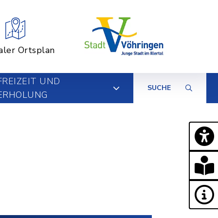
aler Ortsplan
FREIZEIT UND
SUCHE
ERHOLUNG