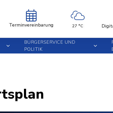
Terminvereinbarung
Digit
27 °C
BÜRGERSERVICE UND
POLITIK
rtsplan