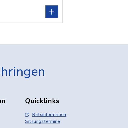
öhringen
en
Quicklinks
Ratsinformation,
Sitzungstermine