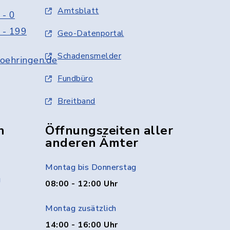
Amtsblatt
 - 0
 - 199
Geo-Datenportal
Schadensmelder
oehringen.de
Fundbüro
Breitband
n
Öffnungszeiten aller
anderen Ämter
Montag bis Donnerstag
g
08:00 - 12:00 Uhr
Montag zusätzlich
14:00 - 16:00 Uhr