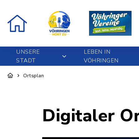
UNSERE
LEBEN IN
STADT
VÖHRINGEN
Ortsplan
Digitaler O