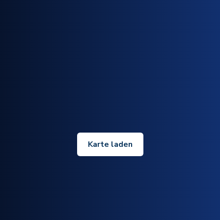
Karte laden