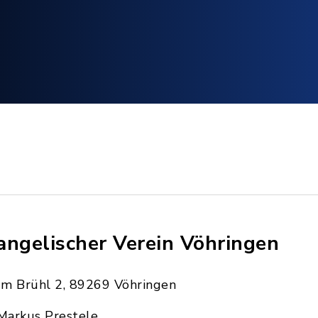
angelischer Verein Vöhringen
Im Brühl 2, 89269 Vöhringen
Markus Prestele