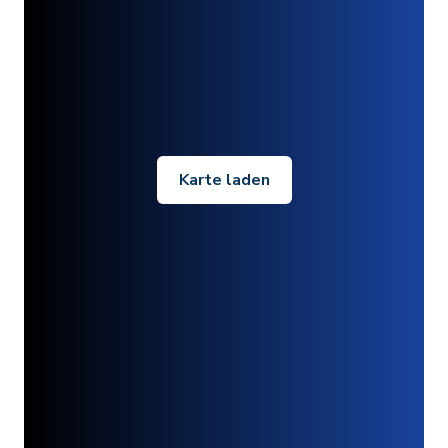
Karte laden