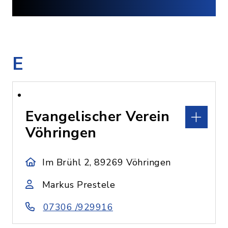
E
Evangelischer Verein
Vöhringen
Im Brühl 2, 89269 Vöhringen
Markus Prestele
07306 /929916