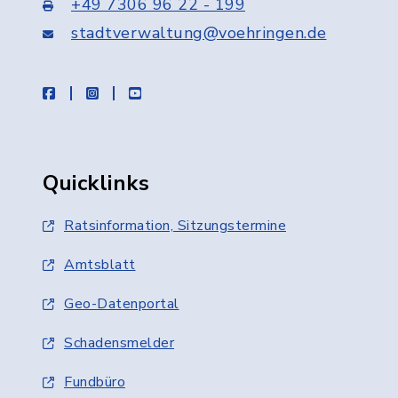
+49 7306 96 22 - 199
stadtverwaltung@voehringen.de
facebook
instagram
youtube
Quicklinks
Ratsinformation, Sitzungstermine
Amtsblatt
Geo-Datenportal
Schadensmelder
Fundbüro