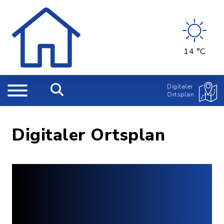
14 °C
Digitaler
Ortsplan
Digitaler Ortsplan