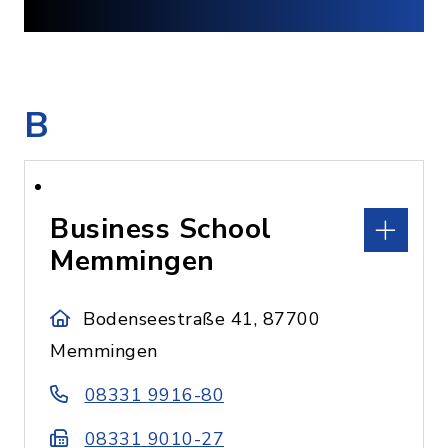
B
Business School
Memmingen
Bodenseestraße 41, 87700
Memmingen
08331 9916-80
08331 9010-27