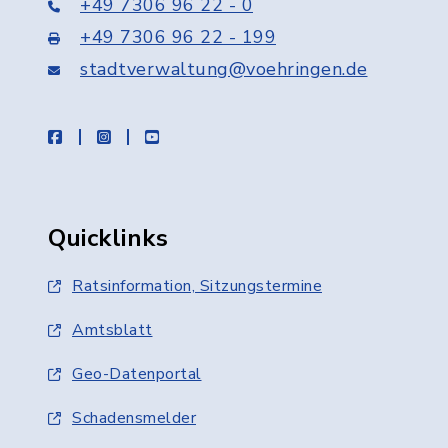
+49 7306 96 22 - 0
+49 7306 96 22 - 199
stadtverwaltung@voehringen.de
facebook
instagram
youtube
Quicklinks
Ratsinformation, Sitzungstermine
Amtsblatt
Geo-Datenportal
Schadensmelder