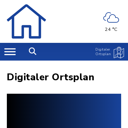
24 °C
Digitaler
Ortsplan
Digitaler Ortsplan