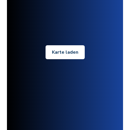
Karte laden