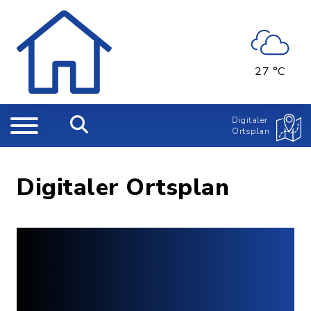
27 °C
Digitaler
Ortsplan
Digitaler Ortsplan