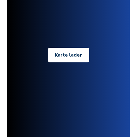
Karte laden