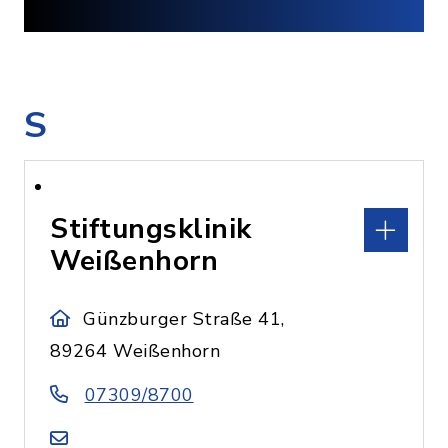
S
Stiftungsklinik
Weißenhorn
Günzburger Straße 41,
89264 Weißenhorn
07309/8700