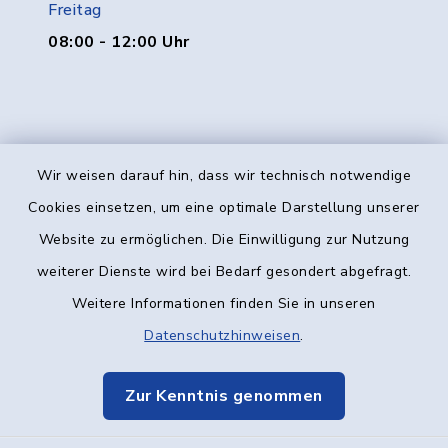
Freitag
08:00 - 12:00 Uhr
Wir weisen darauf hin, dass wir technisch notwendige
Kontakt
Cookies einsetzen, um eine optimale Darstellung unserer
Website zu ermöglichen. Die Einwilligung zur Nutzung
Barrierefreiheit
weiterer Dienste wird bei Bedarf gesondert abgefragt.
Weitere Informationen finden Sie in unseren
Datenschutz
Datenschutzhinweisen
.
Impressum
Zur Kenntnis genommen
Elektronische Kommunikation