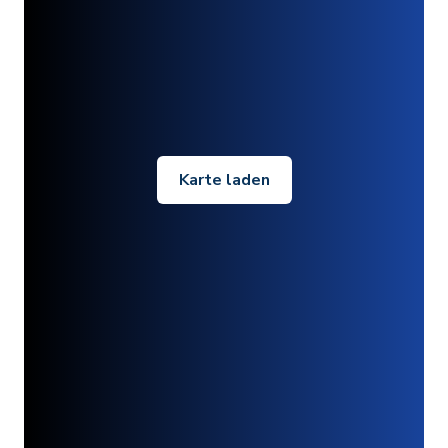
Karte laden