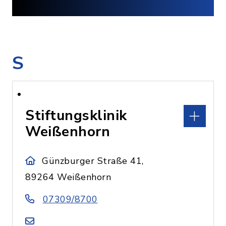
S
Stiftungsklinik
Weißenhorn
Günzburger Straße 41,
89264 Weißenhorn
07309/8700