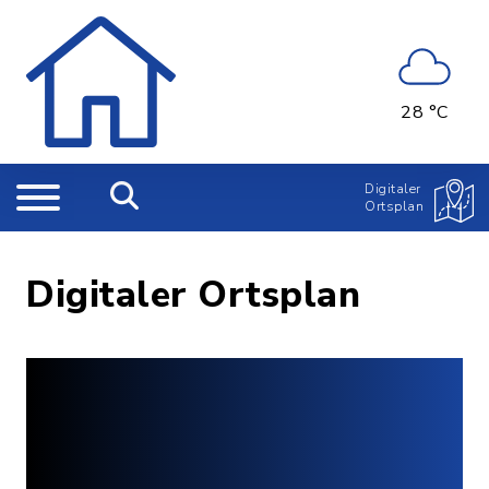
28 °C
Digitaler
Ortsplan
Digitaler Ortsplan