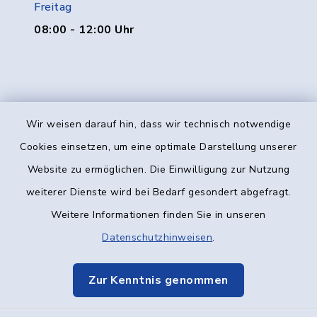
Freitag
08:00 - 12:00 Uhr
Wir weisen darauf hin, dass wir technisch notwendige
Kontakt
Cookies einsetzen, um eine optimale Darstellung unserer
Website zu ermöglichen. Die Einwilligung zur Nutzung
Barrierefreiheit
weiterer Dienste wird bei Bedarf gesondert abgefragt.
Weitere Informationen finden Sie in unseren
Datenschutz
Datenschutzhinweisen
.
Impressum
Zur Kenntnis genommen
Elektronische Kommunikation