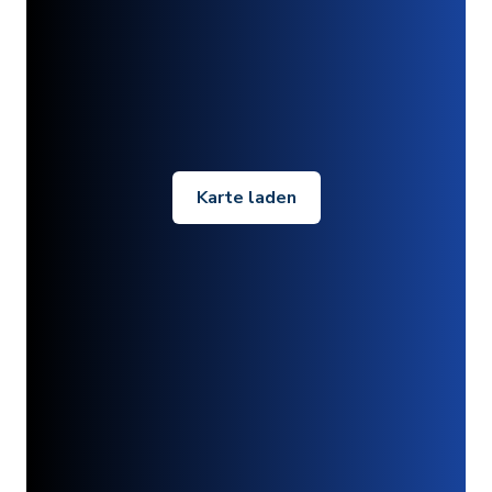
Karte laden