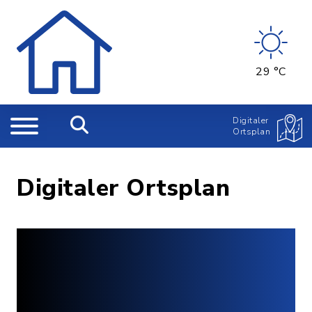
29 °C
Digitaler
Ortsplan
Digitaler Ortsplan