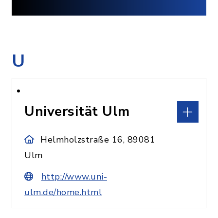
U
Universität Ulm
Helmholzstraße 16, 89081
Ulm
http://www.uni-
ulm.de/home.html