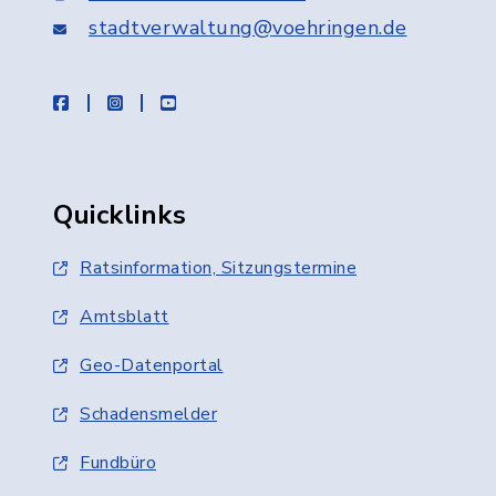
stadtverwaltung@voehringen.de
facebook
instagram
youtube
Quicklinks
Ratsinformation, Sitzungstermine
Amtsblatt
Geo-Datenportal
Schadensmelder
Fundbüro