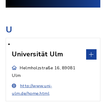
U
Universität Ulm
Helmholzstraße 16, 89081
Ulm
http://www.uni-
ulm.de/home.html