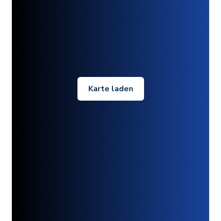
Karte laden