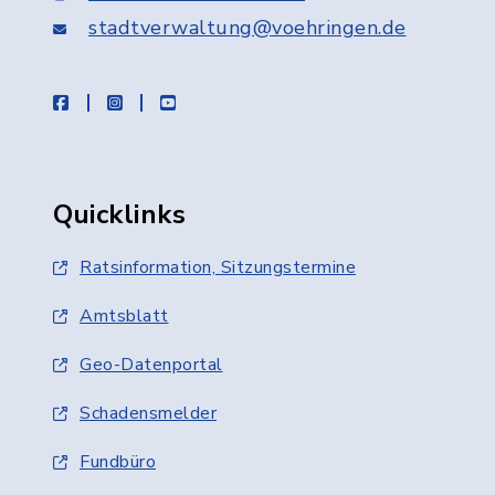
stadtverwaltung@voehringen.de
facebook
instagram
youtube
Quicklinks
Ratsinformation, Sitzungstermine
Amtsblatt
Geo-Datenportal
Schadensmelder
Fundbüro