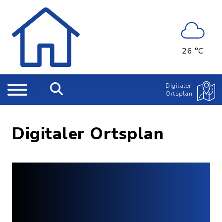
26 °C
Digitaler
Ortsplan
Digitaler Ortsplan