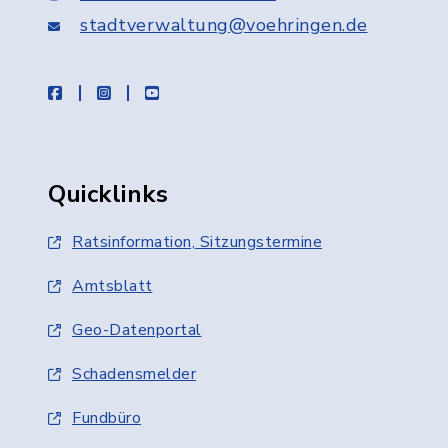
stadtverwaltung@voehringen.de
facebook
instagram
youtube
Quicklinks
Ratsinformation, Sitzungstermine
Amtsblatt
Geo-Datenportal
Schadensmelder
Fundbüro