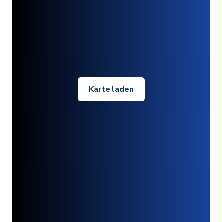
Karte laden