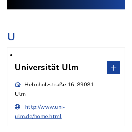
U
Universität Ulm
Helmholzstraße 16, 89081
Ulm
http://www.uni-
ulm.de/home.html