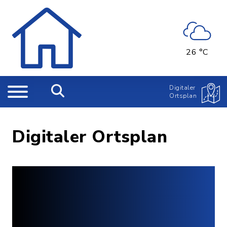
26 °C
Digitaler
Ortsplan
Digitaler Ortsplan