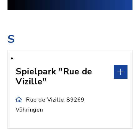
S
Spielpark "Rue de
Vizille"
Rue de Vizille, 89269
Vöhringen