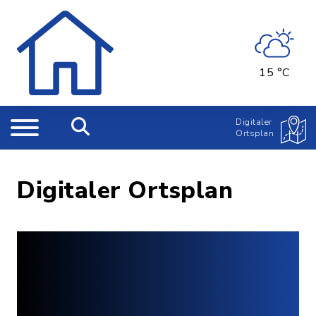
15 °C
Digitaler
Ortsplan
Digitaler Ortsplan