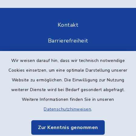
Kontakt
Barrierefreiheit
Datenschutz
Wir weisen darauf hin, dass wir technisch notwendige
Cookies einsetzen, um eine optimale Darstellung unserer
Impressum
Website zu ermöglichen. Die Einwilligung zur Nutzung
Elektronische Kommunikation
weiterer Dienste wird bei Bedarf gesondert abgefragt.
Weitere Informationen finden Sie in unseren
Sitemap
Datenschutzhinweisen
.
Cookie-Einstellungen
Zur Kenntnis genommen