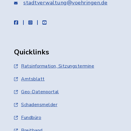
stadtverwaltung@voehringen.de
facebook
instagram
youtube
Quicklinks
Ratsinformation, Sitzungstermine
Amtsblatt
Geo-Datenportal
Schadensmelder
Fundbüro
Breitband