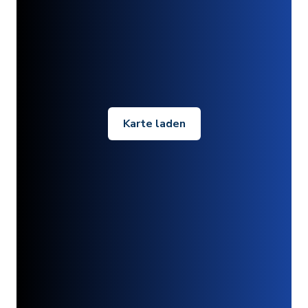
Karte laden