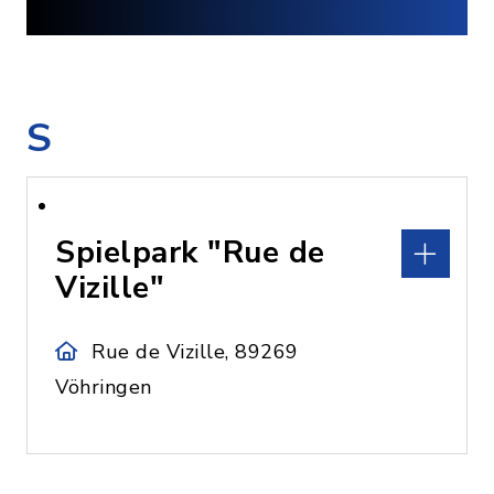
S
Spielpark "Rue de
Vizille"
Rue de Vizille, 89269
Vöhringen