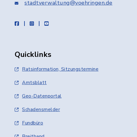
stadtverwaltung@voehringen.de
facebook
instagram
youtube
Quicklinks
Ratsinformation, Sitzungstermine
Amtsblatt
Geo-Datenportal
Schadensmelder
Fundbüro
Breitband