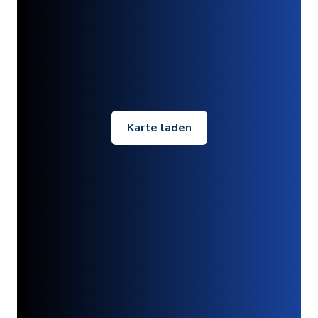
Karte laden