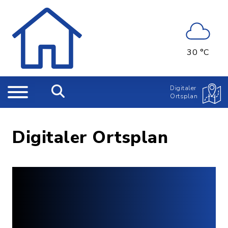
30 °C
Digitaler
Ortsplan
Digitaler Ortsplan