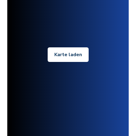
Karte laden