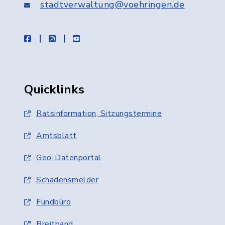
stadtverwaltung@voehringen.de
facebook
instagram
youtube
Quicklinks
Ratsinformation, Sitzungstermine
Amtsblatt
Geo-Datenportal
Schadensmelder
Fundbüro
Breitband