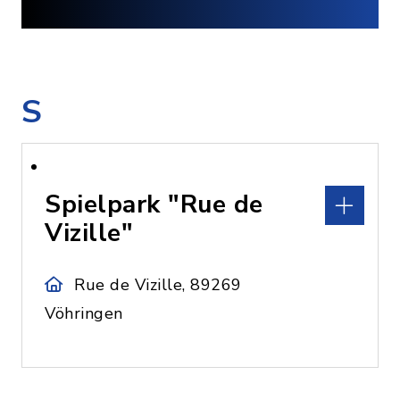
S
Spielpark "Rue de
Vizille"
Rue de Vizille, 89269
Vöhringen