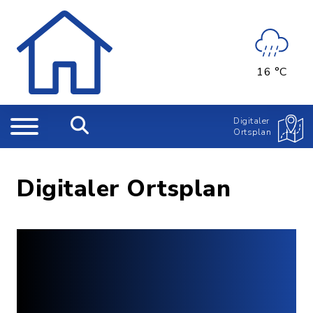
16 °C
Digitaler
Ortsplan
Digitaler Ortsplan