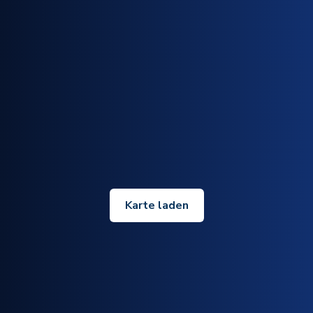
Karte laden