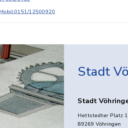
Mobil:0151/12500920
Stadt V
Stadt Vöhring
Hettstedter Platz 1
89269 Vöhringen