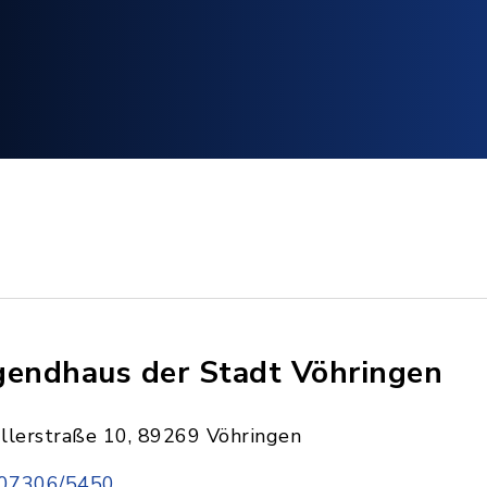
gendhaus der Stadt Vöhringen
Illerstraße 10, 89269 Vöhringen
07306/5450