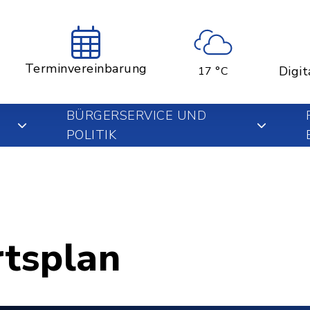
Terminvereinbarung
Digit
17 °C
BÜRGERSERVICE UND
POLITIK
rtsplan