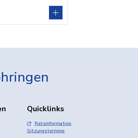
öhringen
en
Quicklinks
Ratsinformation,
Sitzungstermine