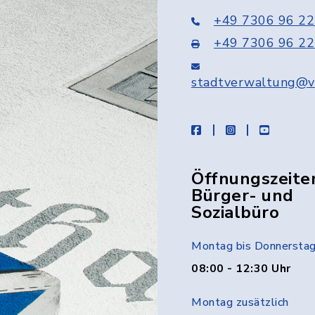
+49 7306 96 22
+49 7306 96 22
stadtverwaltung@v
facebook
instagram
youtube
Öffnungszeite
Bürger- und
Sozialbüro
Montag bis Donnersta
08:00 - 12:30 Uhr
Montag zusätzlich