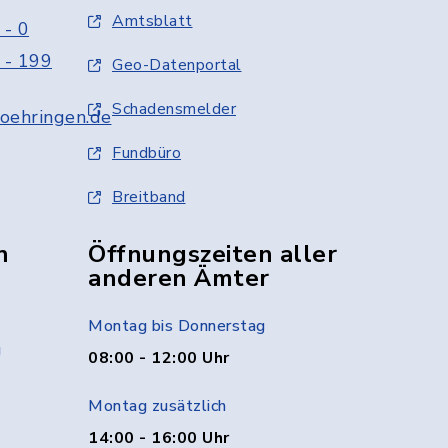
Amtsblatt
 - 0
 - 199
Geo-Datenportal
Schadensmelder
oehringen.de
Fundbüro
Breitband
n
Öffnungszeiten aller
anderen Ämter
Montag bis Donnerstag
g
08:00 - 12:00 Uhr
Montag zusätzlich
14:00 - 16:00 Uhr