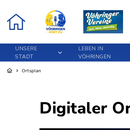
UNSERE
LEBEN IN
STADT
VÖHRINGEN
Ortsplan
Digitaler O