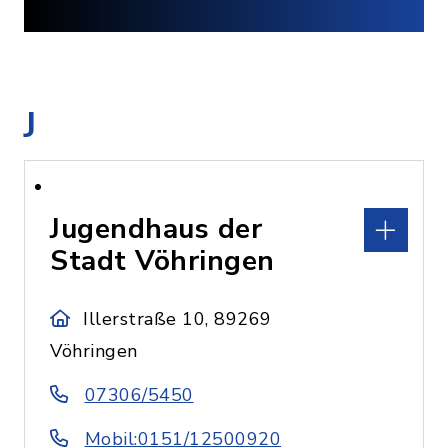
J
Jugendhaus der
Stadt Vöhringen
Illerstraße 10, 89269
Vöhringen
07306/5450
Mobil:0151/12500920