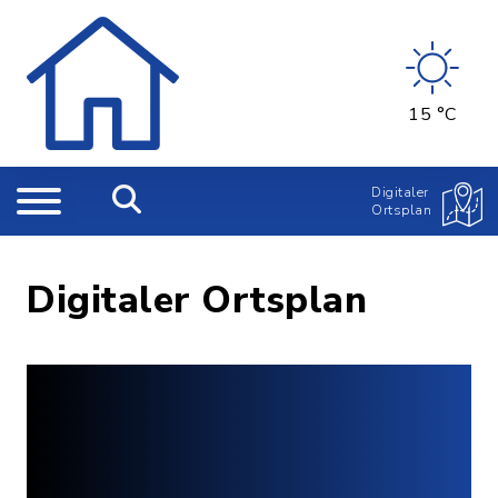
15 °C
Digitaler
Ortsplan
Digitaler Ortsplan