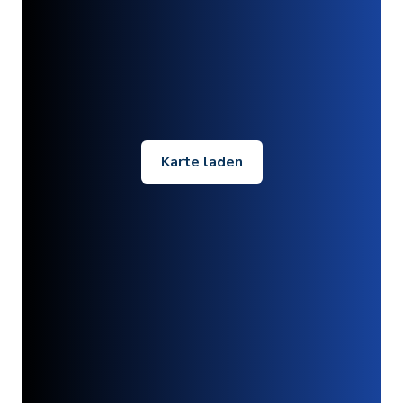
Karte laden