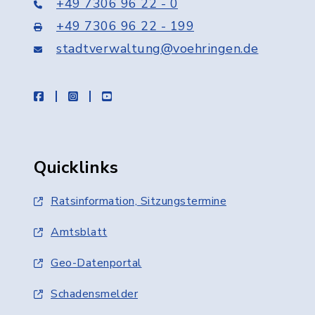
+49 7306 96 22 - 0
+49 7306 96 22 - 199
stadtverwaltung@voehringen.de
facebook
instagram
youtube
Quicklinks
Ratsinformation, Sitzungstermine
Amtsblatt
Geo-Datenportal
Schadensmelder