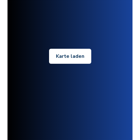
Karte laden