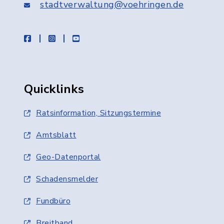
stadtverwaltung@voehringen.de
facebook
instagram
youtube
Quicklinks
Ratsinformation, Sitzungstermine
Amtsblatt
Geo-Datenportal
Schadensmelder
Fundbüro
Breitband