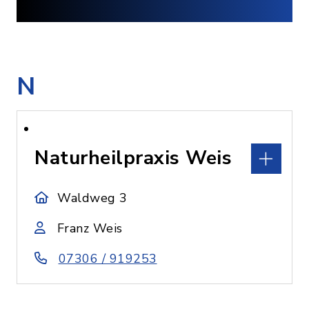
N
Naturheilpraxis Weis
Waldweg 3
Franz Weis
07306 / 919253