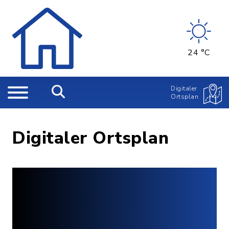
24 °C
Digitaler
Ortsplan
Digitaler Ortsplan