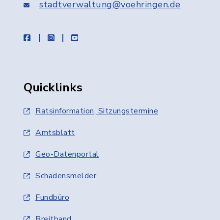
stadtverwaltung@voehringen.de
facebook
instagram
youtube
Quicklinks
Ratsinformation, Sitzungstermine
Amtsblatt
Geo-Datenportal
Schadensmelder
Fundbüro
Breitband