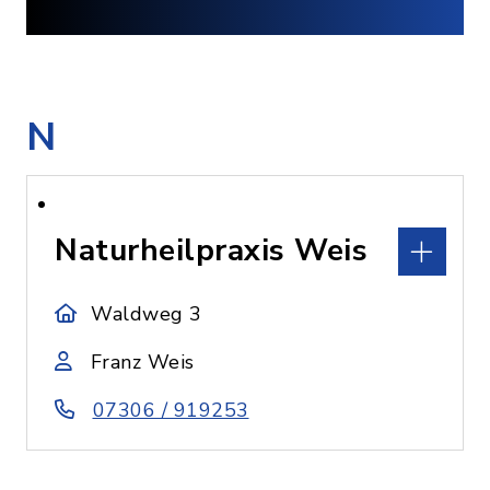
N
Naturheilpraxis Weis
Waldweg 3
Franz Weis
07306 / 919253