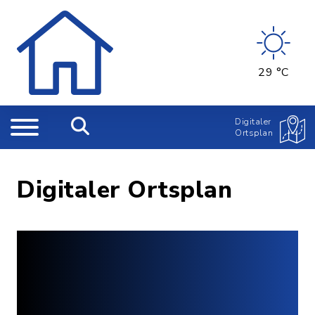
29 °C
Digitaler
Ortsplan
Digitaler Ortsplan