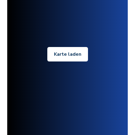
Karte laden