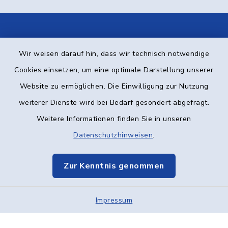
Kontakt
Wir weisen darauf hin, dass wir technisch notwendige
Barrierefreiheit
Cookies einsetzen, um eine optimale Darstellung unserer
Website zu ermöglichen. Die Einwilligung zur Nutzung
Datenschutz
weiterer Dienste wird bei Bedarf gesondert abgefragt.
Weitere Informationen finden Sie in unseren
Impressum
Datenschutzhinweisen
.
Elektronische Kommunikation
Zur Kenntnis genommen
Sitemap
Cookie-Einstellungen
Impressum