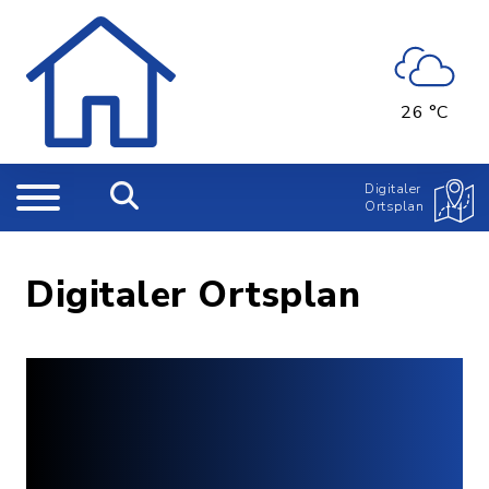
26 °C
Digitaler
Ortsplan
Digitaler Ortsplan