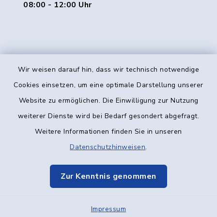
08:00 - 12:00 Uhr
Wir weisen darauf hin, dass wir technisch notwendige
Kontakt
Cookies einsetzen, um eine optimale Darstellung unserer
Website zu ermöglichen. Die Einwilligung zur Nutzung
Barrierefreiheit
weiterer Dienste wird bei Bedarf gesondert abgefragt.
Weitere Informationen finden Sie in unseren
Datenschutz
Datenschutzhinweisen
.
Impressum
Zur Kenntnis genommen
Elektronische Kommunikation
Impressum
Sitemap