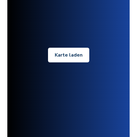
Karte laden