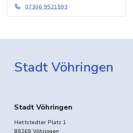
07306 9521593
Stadt Vöhringen
Stadt Vöhringen
Hettstedter Platz 1
89269 Vöhringen