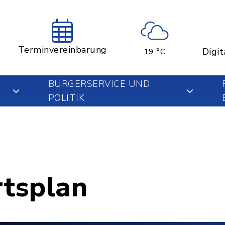
Terminvereinbarung
Digit
19 °C
BÜRGERSERVICE UND
POLITIK
rtsplan