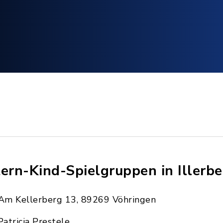
tern-Kind-Spielgruppen in Illerb
Am Kellerberg 13, 89269 Vöhringen
Patricia Prestele