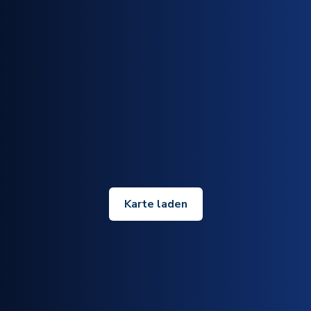
Karte laden