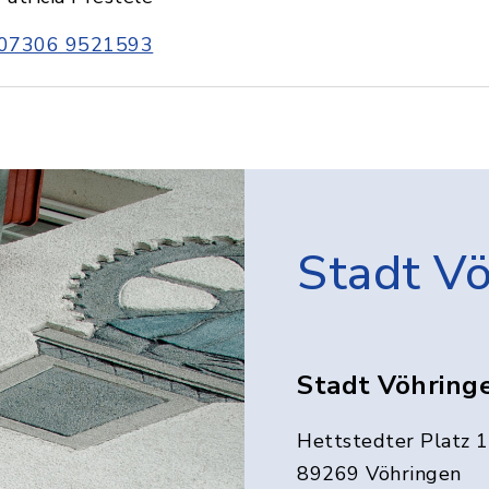
07306 9521593
Stadt V
Stadt Vöhring
Hettstedter Platz 1
89269 Vöhringen