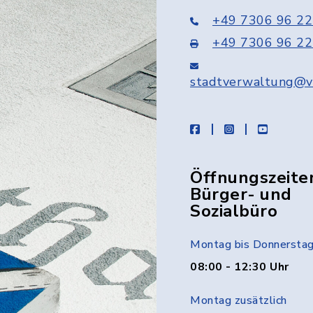
+49 7306 96 22
+49 7306 96 22
stadtverwaltung@v
facebook
instagram
youtube
Öffnungszeite
Bürger- und
Sozialbüro
Montag bis Donnersta
08:00 - 12:30 Uhr
Montag zusätzlich