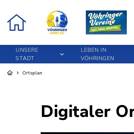
UNSERE
LEBEN IN
STADT
VÖHRINGEN
Ortsplan
Digitaler O