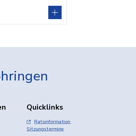
öhringen
en
Quicklinks
Ratsinformation,
Sitzungstermine