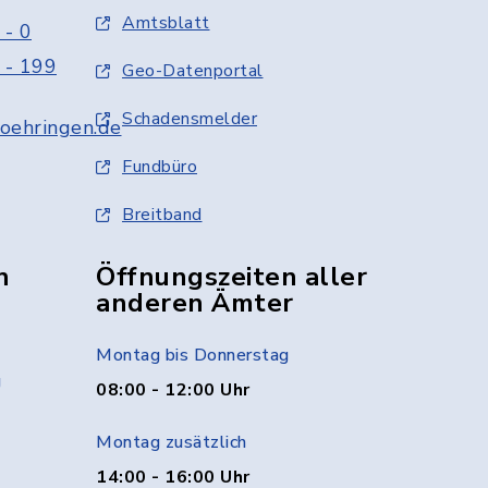
Amtsblatt
 - 0
 - 199
Geo-Datenportal
Schadensmelder
oehringen.de
Fundbüro
Breitband
n
Öffnungszeiten aller
anderen Ämter
Montag bis Donnerstag
g
08:00 - 12:00 Uhr
Montag zusätzlich
14:00 - 16:00 Uhr