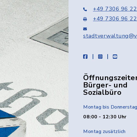
+49 7306 96 22
+49 7306 96 22
stadtverwaltung@v
facebook
instagram
youtube
Öffnungszeite
Bürger- und
Sozialbüro
Montag bis Donnersta
08:00 - 12:30 Uhr
Montag zusätzlich