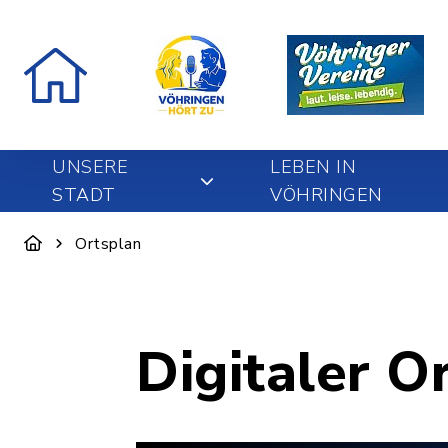
UNSERE
LEBEN IN
STADT
VÖHRINGEN
Ortsplan
Digitaler O