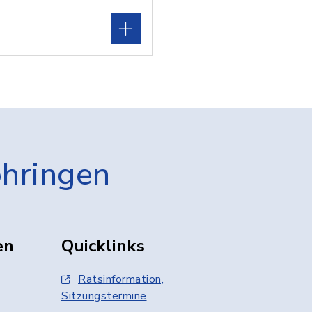
öhringen
en
Quicklinks
Ratsinformation,
Sitzungstermine