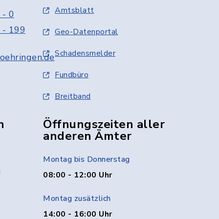
Amtsblatt
 - 0
 - 199
Geo-Datenportal
Schadensmelder
oehringen.de
Fundbüro
Breitband
n
Öffnungszeiten aller
anderen Ämter
Montag bis Donnerstag
g
08:00 - 12:00 Uhr
Montag zusätzlich
14:00 - 16:00 Uhr