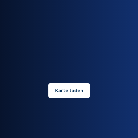
Karte laden