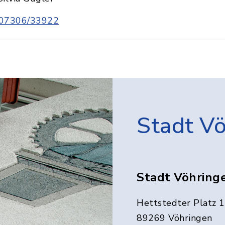
07306/33922
Stadt V
Stadt Vöhring
Hettstedter Platz 1
89269 Vöhringen