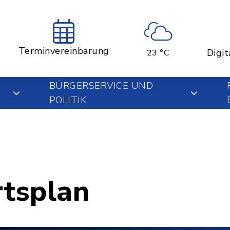
Terminvereinbarung
Digit
23 °C
BÜRGERSERVICE UND
POLITIK
rtsplan