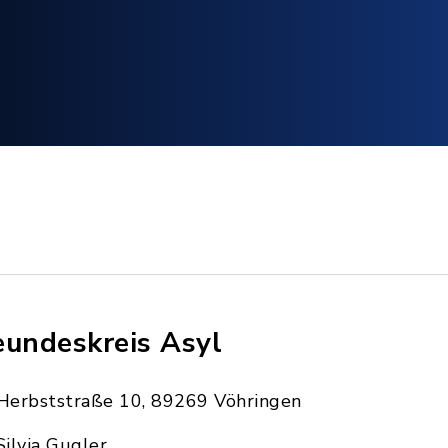
eundeskreis Asyl
Herbststraße 10, 89269 Vöhringen
Silvia Gugler