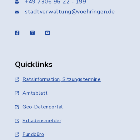
+49 7306 96 22 - 199
stadtverwaltung@voehringen.de
facebook
instagram
youtube
Quicklinks
Ratsinformation, Sitzungstermine
Amtsblatt
Geo-Datenportal
Schadensmelder
Fundbüro