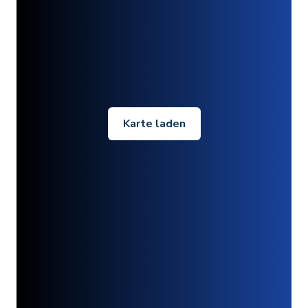
Karte laden