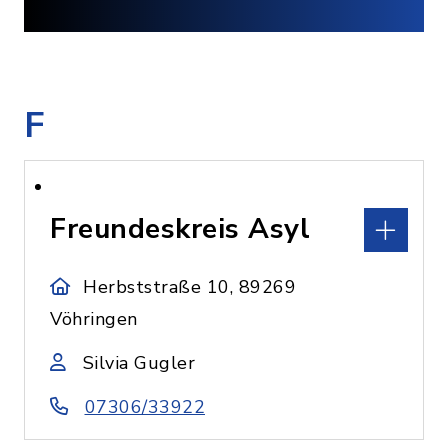
F
Freundeskreis Asyl
Herbststraße 10, 89269
Vöhringen
Silvia Gugler
07306/33922