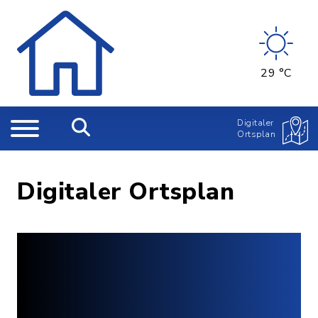
29 °C
Digitaler
Ortsplan
Digitaler Ortsplan