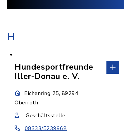
H
Hundesportfreunde
Iller-Donau e. V.
Eichenring 25, 89294
Oberroth
Geschäftsstelle
08333/5239968