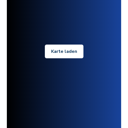
Karte laden