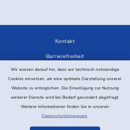
Kontakt
Barrierefreiheit
Wir weisen darauf hin, dass wir technisch notwendige
Datenschutz
Cookies einsetzen, um eine optimale Darstellung unserer
Impressum
Website zu ermöglichen. Die Einwilligung zur Nutzung
weiterer Dienste wird bei Bedarf gesondert abgefragt.
Elektronische Kommunikation
Weitere Informationen finden Sie in unseren
Datenschutzhinweisen
Sitemap
.