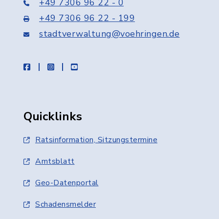
+49 7306 96 22 - 0
+49 7306 96 22 - 199
stadtverwaltung@voehringen.de
facebook
instagram
youtube
Quicklinks
Ratsinformation, Sitzungstermine
Amtsblatt
Geo-Datenportal
Schadensmelder