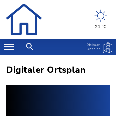
21 °C
Digitaler
Ortsplan
Digitaler Ortsplan