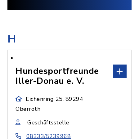
H
Hundesportfreunde
Iller-Donau e. V.
Eichenring 25, 89294
Oberroth
Geschäftsstelle
08333/5239968