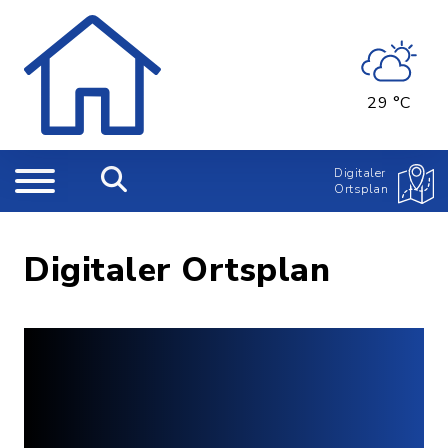
29 °C
Digitaler
Ortsplan
Digitaler Ortsplan