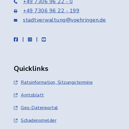
+49 7306 96 22 - 0
+49 7306 96 22 - 199
stadtverwaltung@voehringen.de
facebook
instagram
youtube
Quicklinks
Ratsinformation, Sitzungstermine
Amtsblatt
Geo-Datenportal
Schadensmelder