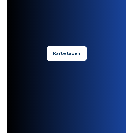
Karte laden