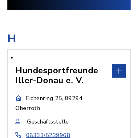
H
Hundesportfreunde
Iller-Donau e. V.
Eichenring 25, 89294
Oberroth
Geschäftsstelle
08333/5239968