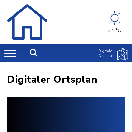
24 °C
Digitaler
Ortsplan
Digitaler Ortsplan