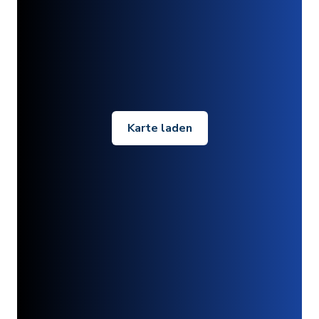
Karte laden