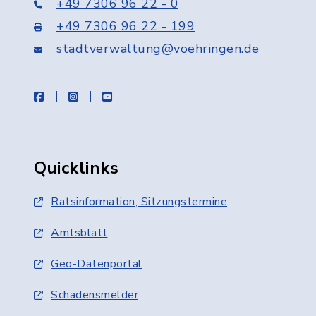
+49 7306 96 22 - 0
+49 7306 96 22 - 199
stadtverwaltung@voehringen.de
facebook
instagram
youtube
Quicklinks
Ratsinformation, Sitzungstermine
Amtsblatt
Geo-Datenportal
Schadensmelder