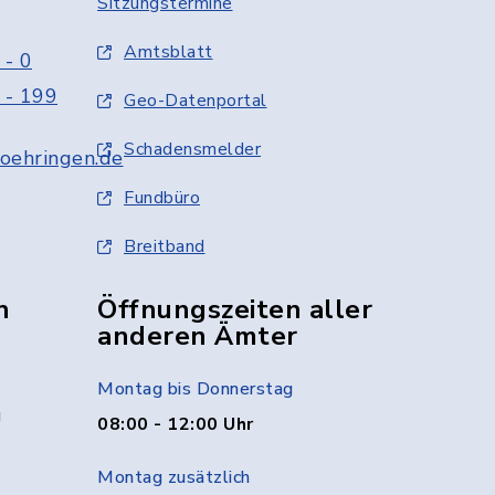
Sitzungstermine
Amtsblatt
 - 0
 - 199
Geo-Datenportal
Schadensmelder
oehringen.de
Fundbüro
Breitband
n
Öffnungszeiten aller
anderen Ämter
Montag bis Donnerstag
g
08:00 - 12:00 Uhr
Montag zusätzlich