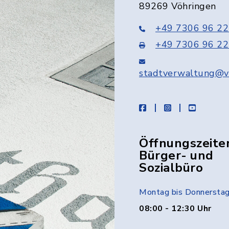
89269 Vöhringen
+49 7306 96 22
+49 7306 96 22
stadtverwaltung@v
facebook
instagram
youtube
Öffnungszeite
Bürger- und
Sozialbüro
Montag bis Donnersta
08:00 - 12:30 Uhr