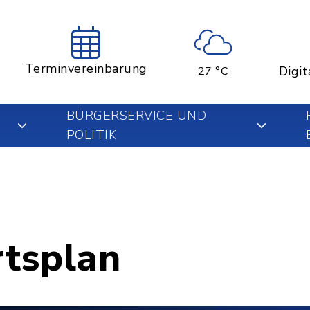
Terminvereinbarung
Digit
27 °C
BÜRGERSERVICE UND
POLITIK
rtsplan