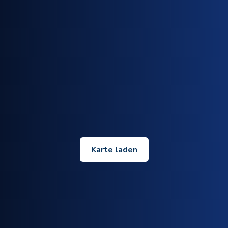
Karte laden