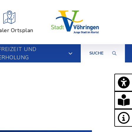
aler Ortsplan
FREIZEIT UND
SUCHE
ERHOLUNG