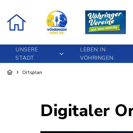
UNSERE
LEBEN IN
STADT
VÖHRINGEN
Ortsplan
Digitaler O