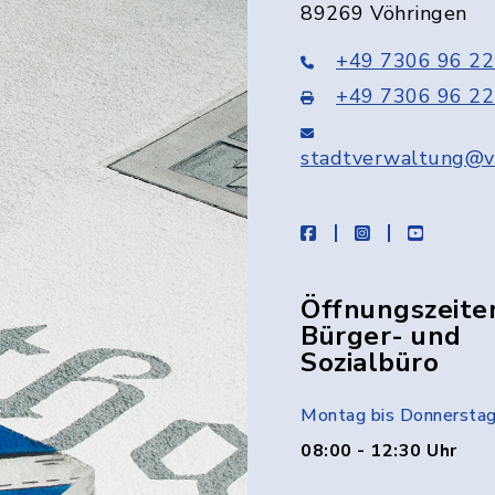
89269 Vöhringen
+49 7306 96 22
+49 7306 96 22
stadtverwaltung@v
facebook
instagram
youtube
Öffnungszeite
Bürger- und
Sozialbüro
Montag bis Donnersta
08:00 - 12:30 Uhr