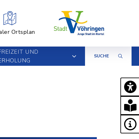
aler Ortsplan
FREIZEIT UND
SUCHE
ERHOLUNG