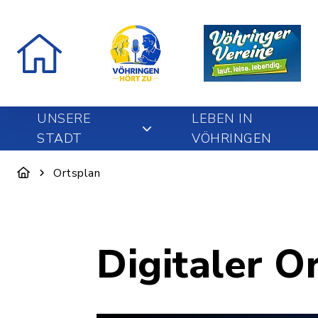
UNSERE
LEBEN IN
STADT
VÖHRINGEN
Ortsplan
Digitaler O