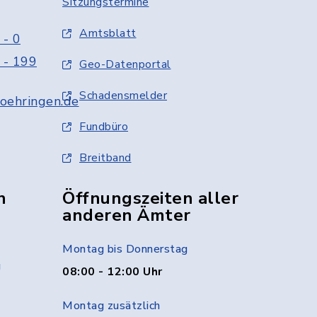
Sitzungstermine
Amtsblatt
 - 0
 - 199
Geo-Datenportal
Schadensmelder
oehringen.de
Fundbüro
Breitband
n
Öffnungszeiten aller
anderen Ämter
Montag bis Donnerstag
g
08:00 - 12:00 Uhr
Montag zusätzlich