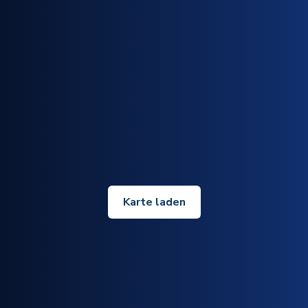
Karte laden