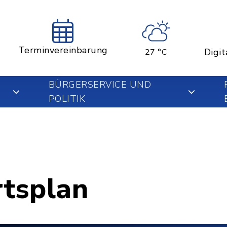
Terminvereinbarung
Digit
27 °C
BÜRGERSERVICE UND
POLITIK
rtsplan