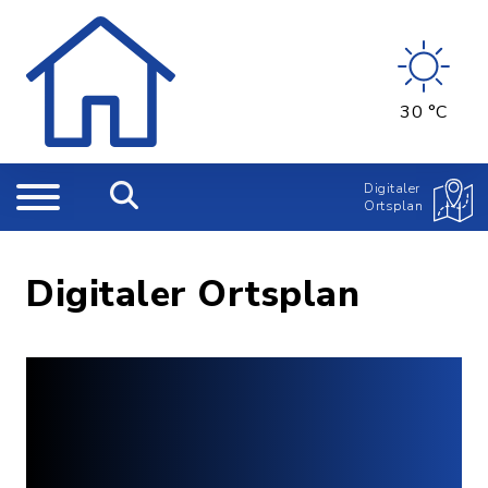
30 °C
Digitaler
Ortsplan
Digitaler Ortsplan