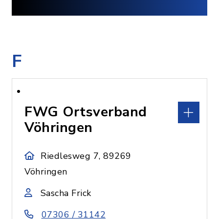
F
FWG Ortsverband
Vöhringen
Riedlesweg 7, 89269
Vöhringen
Sascha Frick
07306 / 31142