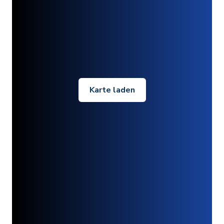
Karte laden