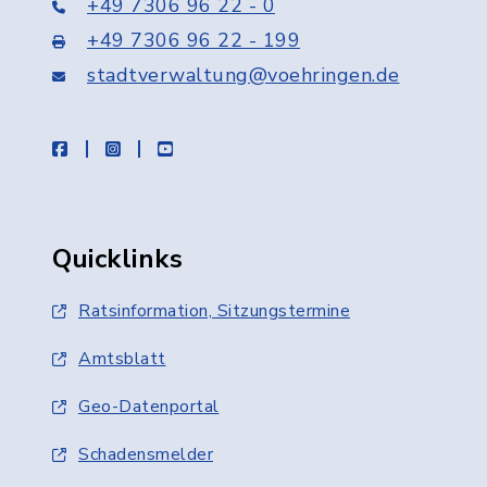
+49 7306 96 22 - 0
+49 7306 96 22 - 199
stadtverwaltung@voehringen.de
facebook
instagram
youtube
Quicklinks
Ratsinformation, Sitzungstermine
Amtsblatt
Geo-Datenportal
Schadensmelder