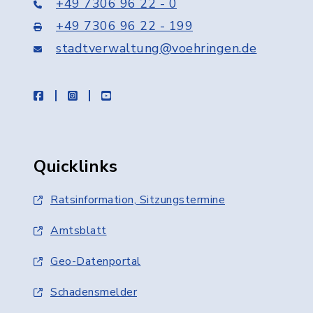
+49 7306 96 22 - 0
+49 7306 96 22 - 199
stadtverwaltung@voehringen.de
facebook
instagram
youtube
Quicklinks
Ratsinformation, Sitzungstermine
Amtsblatt
Geo-Datenportal
Schadensmelder