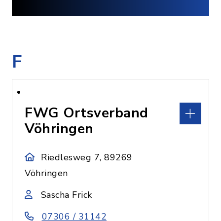
F
FWG Ortsverband
Vöhringen
Riedlesweg 7, 89269
Vöhringen
Sascha Frick
07306 / 31142