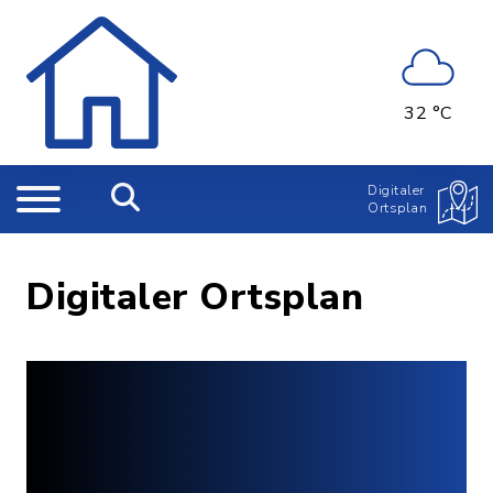
32 °C
Digitaler
Ortsplan
Digitaler Ortsplan