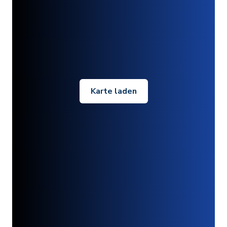
Karte laden