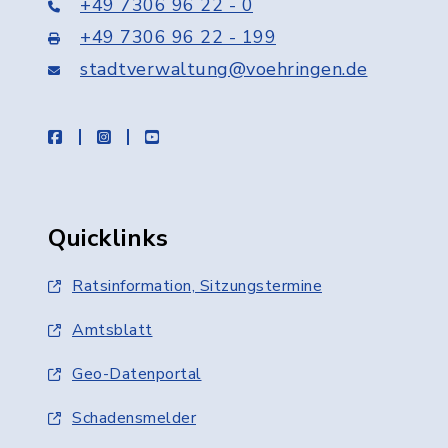
+49 7306 96 22 - 0
+49 7306 96 22 - 199
stadtverwaltung@voehringen.de
facebook
instagram
youtube
Quicklinks
Ratsinformation, Sitzungstermine
Amtsblatt
Geo-Datenportal
Schadensmelder