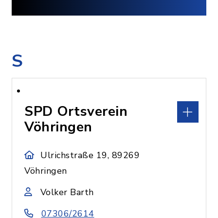
S
SPD Ortsverein
Vöhringen
Ulrichstraße 19, 89269
Vöhringen
Volker Barth
07306/2614