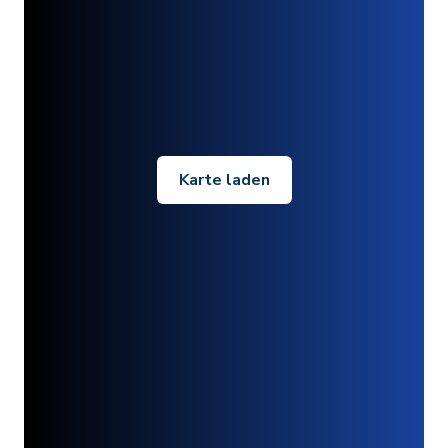
Karte laden