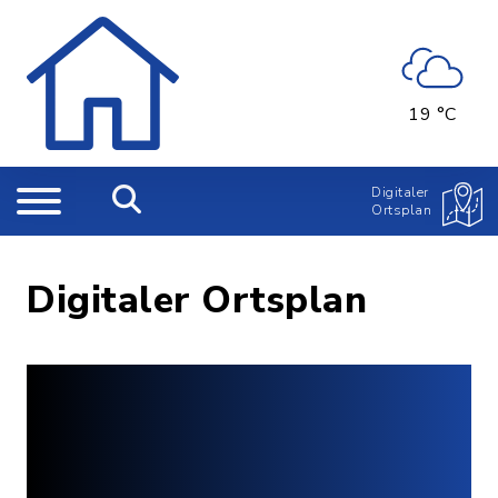
19 °C
Digitaler
Ortsplan
Digitaler Ortsplan