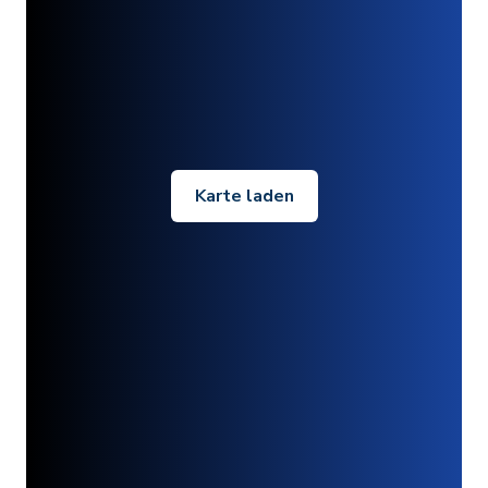
Karte laden