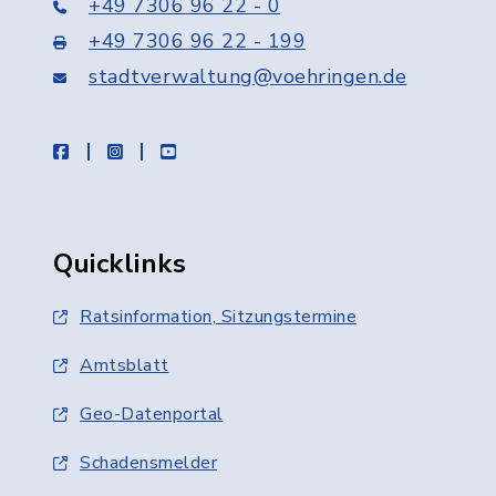
+49 7306 96 22 - 0
+49 7306 96 22 - 199
stadtverwaltung@voehringen.de
facebook
instagram
youtube
Quicklinks
Ratsinformation, Sitzungstermine
Amtsblatt
Geo-Datenportal
Schadensmelder