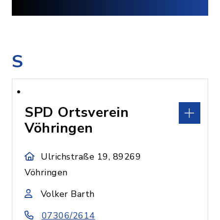
S
SPD Ortsverein
Vöhringen
Ulrichstraße 19, 89269
Vöhringen
Volker Barth
07306/2614