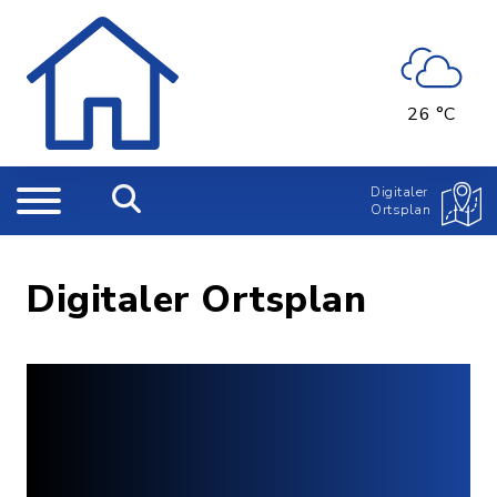
26 °C
Digitaler
Ortsplan
Digitaler Ortsplan