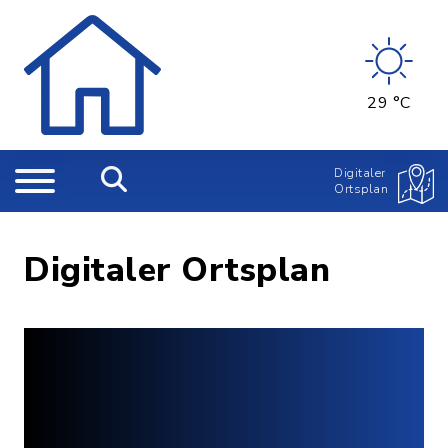
29 °C
Digitaler
Ortsplan
Digitaler Ortsplan