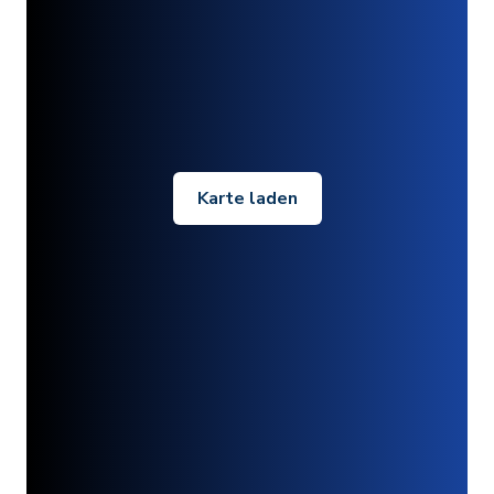
Karte laden