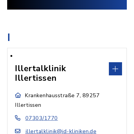
I
Illertalklinik
Illertissen
Krankenhausstraße 7, 89257
Illertissen
07303/1770
illertalklinik@id-kliniken.de