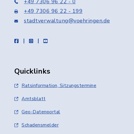
+49 7306 96 22 - 0
+49 7306 96 22 - 199
stadtverwaltung@voehringen.de
facebook
instagram
youtube
Quicklinks
Ratsinformation, Sitzungstermine
Amtsblatt
Geo-Datenportal
Schadensmelder