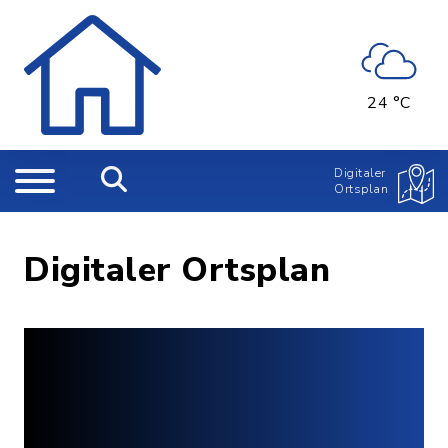
24 °C
Digitaler
Ortsplan
Digitaler Ortsplan