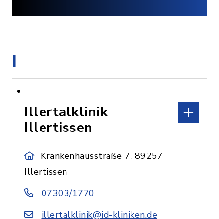
I
Illertalklinik
Illertissen
Krankenhausstraße 7, 89257
Illertissen
07303/1770
illertalklinik@id-kliniken.de