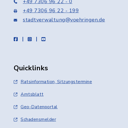
+49 7306 96 22 - 0
+49 7306 96 22 - 199
stadtverwaltung@voehringen.de
facebook
instagram
youtube
Quicklinks
Ratsinformation, Sitzungstermine
Amtsblatt
Geo-Datenportal
Schadensmelder