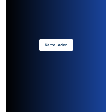
Karte laden