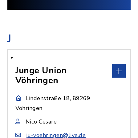
J
Junge Union
Vöhringen
Lindenstraße 18, 89269
Vöhringen
Nico Cesare
ju-voehringen@live.de