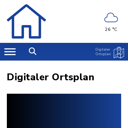
26 °C
Digitaler
Ortsplan
Digitaler Ortsplan