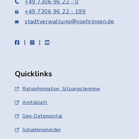
+49 7306 96 22 - 0
+49 7306 96 22 - 199
stadtverwaltung@voehringen.de
facebook
instagram
youtube
Quicklinks
Ratsinformation, Sitzungstermine
Amtsblatt
Geo-Datenportal
Schadensmelder