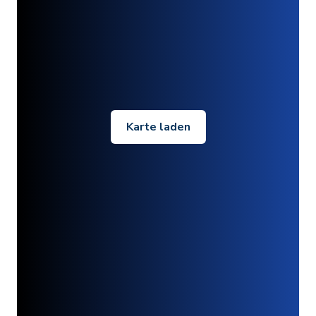
Karte laden