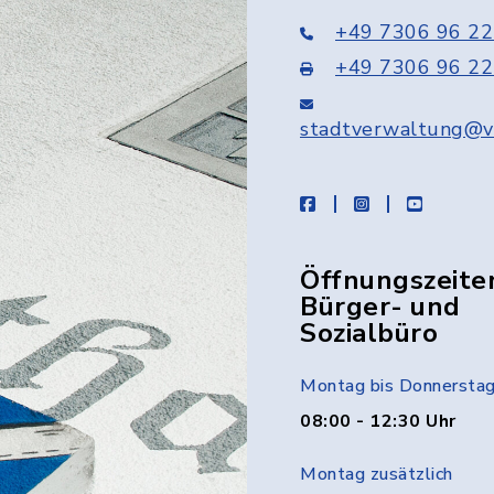
+49 7306 96 22
+49 7306 96 22
stadtverwaltung@v
facebook
instagram
youtube
Öffnungszeite
Bürger- und
Sozialbüro
Montag bis Donnersta
08:00 - 12:30 Uhr
Montag zusätzlich