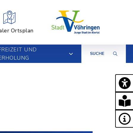
aler Ortsplan
FREIZEIT UND
SUCHE
ERHOLUNG