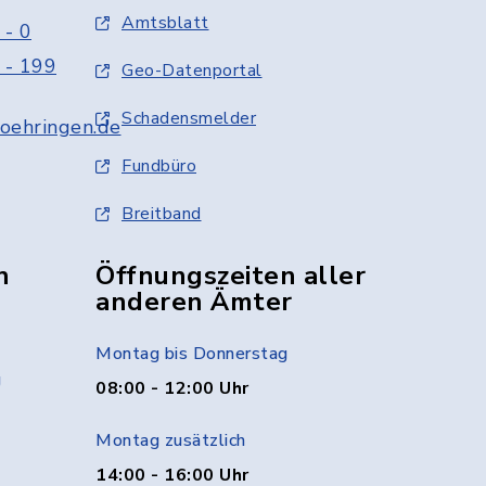
Amtsblatt
 - 0
 - 199
Geo-Datenportal
Schadensmelder
oehringen.de
Fundbüro
Breitband
n
Öffnungszeiten aller
anderen Ämter
Montag bis Donnerstag
g
08:00 - 12:00 Uhr
Montag zusätzlich
14:00 - 16:00 Uhr