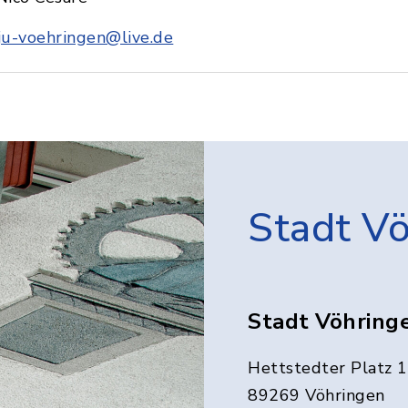
ju-voehringen@live.de
Stadt V
Stadt Vöhring
Hettstedter Platz 1
89269 Vöhringen