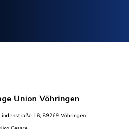
nge Union Vöhringen
Lindenstraße 18, 89269 Vöhringen
Nico Cesare