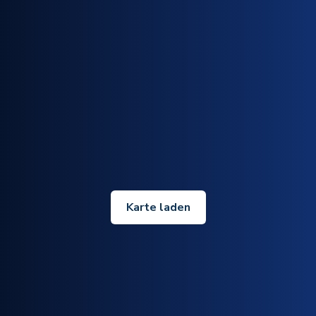
Karte laden