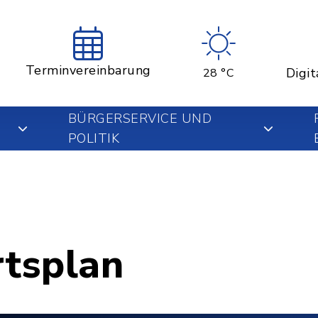
Terminvereinbarung
Digit
28 °C
BÜRGERSERVICE UND
POLITIK
rtsplan