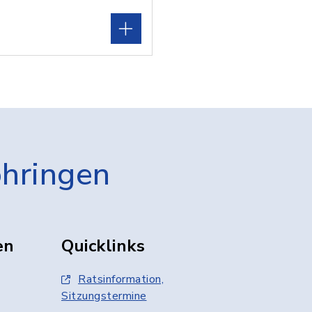
öhringen
en
Quicklinks
Ratsinformation,
Sitzungstermine