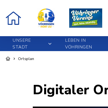
UNSERE
LEBEN IN
STADT
VÖHRINGEN
Ortsplan
Digitaler O