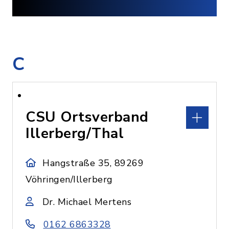
C
CSU Ortsverband
Illerberg/Thal
Hangstraße 35, 89269
Vöhringen/Illerberg
Dr. Michael Mertens
0162 6863328