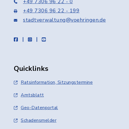
+49 7306 96 22 - 0
+49 7306 96 22 - 199
stadtverwaltung@voehringen.de
facebook
instagram
youtube
Quicklinks
Ratsinformation, Sitzungstermine
Amtsblatt
Geo-Datenportal
Schadensmelder