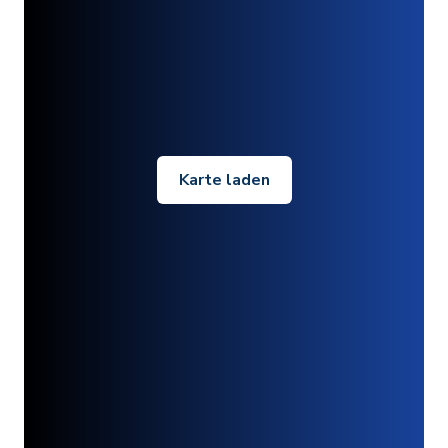
Karte laden