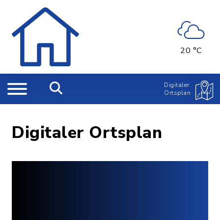
20 °C
Digitaler
Ortsplan
Digitaler Ortsplan