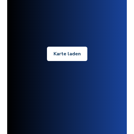
Karte laden