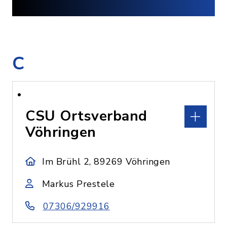
C
CSU Ortsverband
Vöhringen
Im Brühl 2, 89269 Vöhringen
Markus Prestele
07306/929916