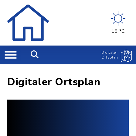
19 °C
Digitaler
Ortsplan
Digitaler Ortsplan