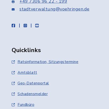
+49 7306 96 22 - 199
stadtverwaltung@voehringen.de
facebook
instagram
youtube
Quicklinks
Ratsinformation, Sitzungstermine
Amtsblatt
Geo-Datenportal
Schadensmelder
Fundbüro