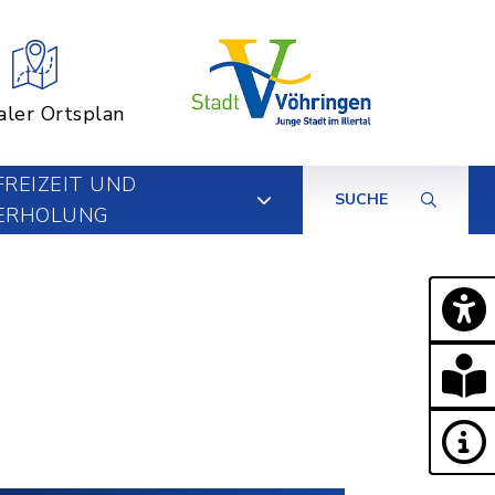
aler Ortsplan
FREIZEIT UND
SUCHE
ERHOLUNG