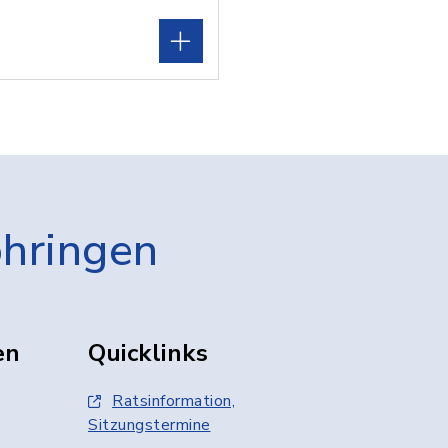
öhringen
en
Quicklinks
Ratsinformation,
Sitzungstermine