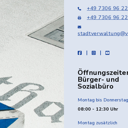
+49 7306 96 22
+49 7306 96 22
stadtverwaltung@v
facebook
instagram
youtube
Öffnungszeite
Bürger- und
Sozialbüro
Montag bis Donnersta
08:00 - 12:30 Uhr
Montag zusätzlich