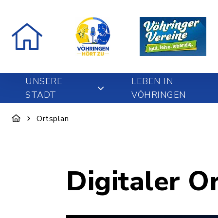
UNSERE
LEBEN IN
STADT
VÖHRINGEN
Ortsplan
Digitaler O