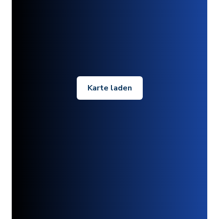
Karte laden