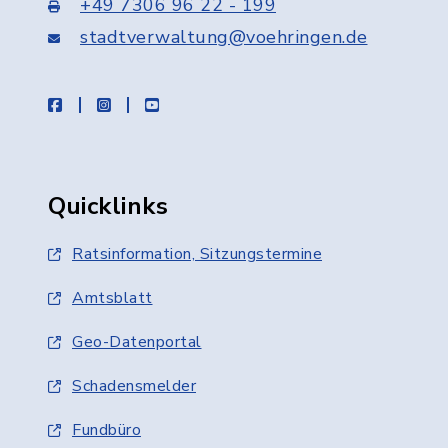
+49 7306 96 22 - 199
stadtverwaltung@voehringen.de
facebook
instagram
youtube
Quicklinks
Ratsinformation, Sitzungstermine
Amtsblatt
Geo-Datenportal
Schadensmelder
Fundbüro