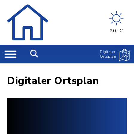
20 °C
Digitaler
Ortsplan
Digitaler Ortsplan