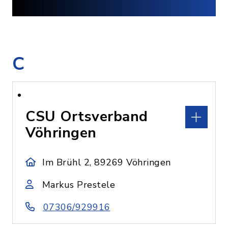
C
CSU Ortsverband
Vöhringen
Im Brühl 2, 89269 Vöhringen
Markus Prestele
07306/929916