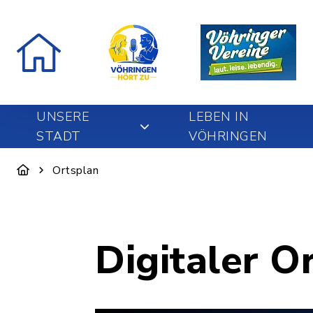
UNSERE
LEBEN IN
STADT
VÖHRINGEN
Ortsplan
Digitaler O