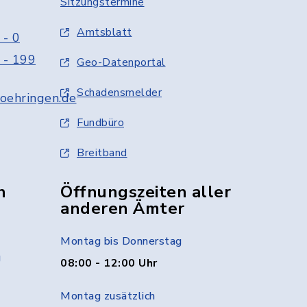
Sitzungstermine
Amtsblatt
 - 0
 - 199
Geo-Datenportal
Schadensmelder
oehringen.de
Fundbüro
Breitband
n
Öffnungszeiten aller
anderen Ämter
Montag bis Donnerstag
g
08:00 - 12:00 Uhr
Montag zusätzlich