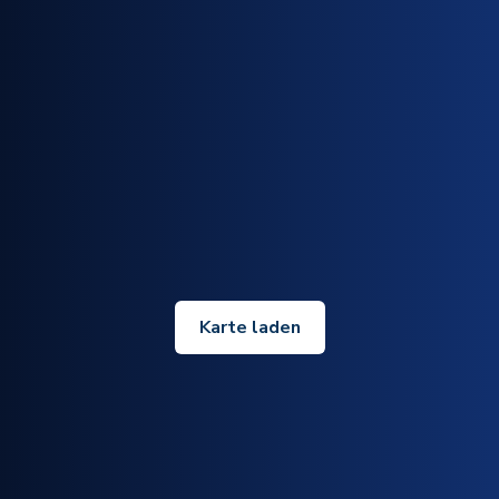
Karte laden