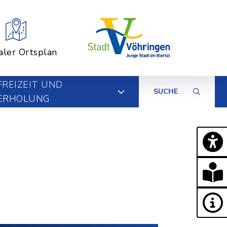
aler Ortsplan
FREIZEIT UND
SUCHE
ERHOLUNG