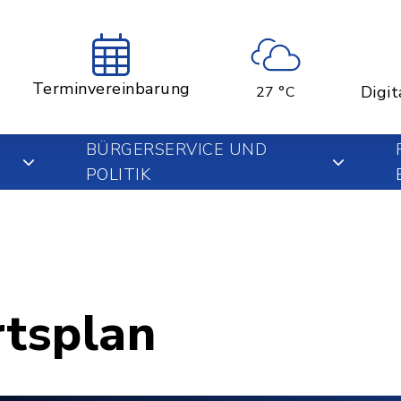
Terminvereinbarung
Digit
27 °C
BÜRGERSERVICE UND
POLITIK
rtsplan