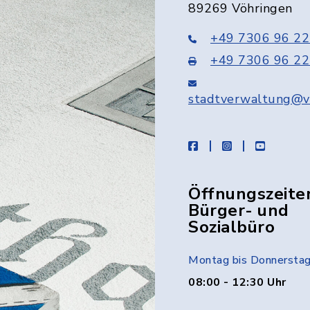
89269 Vöhringen
+49 7306 96 22
+49 7306 96 22
stadtverwaltung@v
facebook
instagram
youtube
Öffnungszeite
Bürger- und
Sozialbüro
Montag bis Donnersta
08:00 - 12:30 Uhr